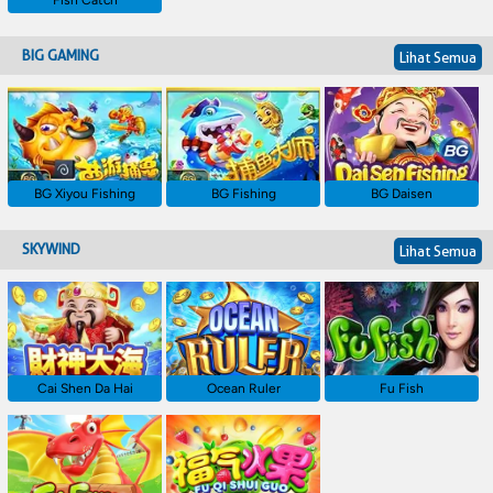
BIG GAMING
Lihat Semua
BG Xiyou Fishing
BG Fishing
BG Daisen
SKYWIND
Lihat Semua
Cai Shen Da Hai
Ocean Ruler
Fu Fish