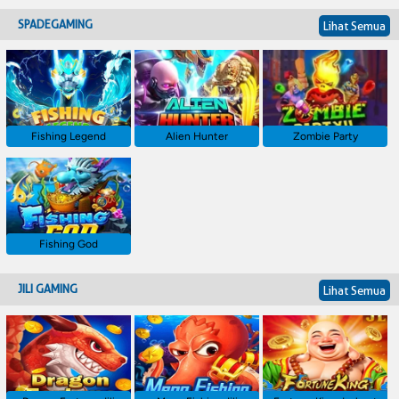
SPADEGAMING
Lihat Semua
Fishing Legend
Alien Hunter
Zombie Party
Fishing God
JILI GAMING
Lihat Semua