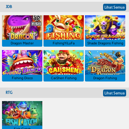
JDB
Lihat Semua
Dragon Master
FishingYiLuFa
Shade Dragons Fishing
Fishing Disco
CaiShen Fishing
Dragon Fishing
RTG
Lihat Semua
Fish Catch