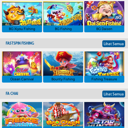
BG Xiyou Fishing
BG Fishing
BG Daisen
FASTSPIN FISHING
Lihat Semua
Ocean Carnival
Bounty Fishing
Fishing Treasure
FA CHAI
Lihat Semua