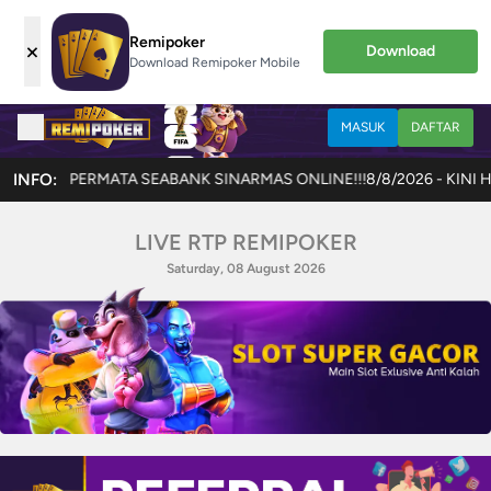
Remipoker
×
Download
Download Remipoker Mobile
MASUK
DAFTAR
CBC PANIN PERMATA SEABANK SINARMAS ONLINE!!!
INFO:
8/8/2026 - KINI 
LIVE RTP REMIPOKER
Saturday, 08 August 2026