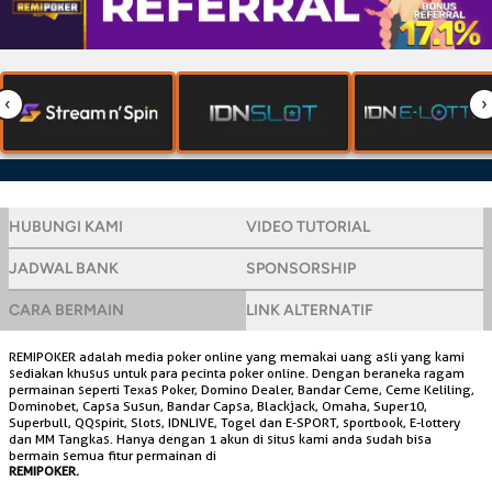
HUBUNGI KAMI
VIDEO TUTORIAL
JADWAL BANK
SPONSORSHIP
CARA BERMAIN
LINK ALTERNATIF
REMIPOKER adalah media poker online yang memakai uang asli yang kami
sediakan khusus untuk para pecinta poker online. Dengan beraneka ragam
permainan seperti Texas Poker, Domino Dealer, Bandar Ceme, Ceme Keliling,
Dominobet, Capsa Susun, Bandar Capsa, Blackjack, Omaha, Super10,
Superbull, QQspirit, Slots, IDNLIVE, Togel dan E-SPORT, sportbook, E-lottery
dan MM Tangkas. Hanya dengan 1 akun di situs kami anda sudah bisa
bermain semua fitur permainan di
REMIPOKER.