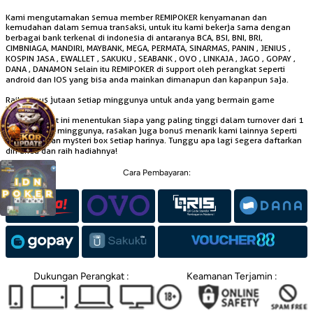
Kami mengutamakan semua member REMIPOKER kenyamanan dan
kemudahan dalam semua transaksi, untuk itu kami bekerja sama dengan
berbagai bank terkenal di indonesia di antaranya BCA, BSI, BNI, BRI,
CIMBNIAGA, MANDIRI, MAYBANK, MEGA, PERMATA, SINARMAS, PANIN , JENIUS ,
KOSPIN JASA , EWALLET , SAKUKU , SEABANK , OVO , LINKAJA , JAGO , GOPAY ,
DANA , DANAMON selain itu REMIPOKER di support oleh perangkat seperti
android dan IOS yang bisa anda mainkan dimanapun dan kapanpun saja.
Raih bonus jutaan setiap minggunya untuk anda yang bermain game
REMIPOKER
, dalam event ini menentukan siapa yang paling tinggi dalam turnover dari 1
s/d 10 setiap minggunya, rasakan juga bonus menarik kami lainnya seperti
lucky spin dan mysteri box setiap harinya. Tunggu apa lagi segera daftarkan
diri anda dan raih hadiahnya!
Cara Pembayaran:
Dukungan Perangkat :
Keamanan Terjamin :