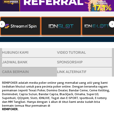
HUBUNGI KAMI
VIDEO TUTORIAL
JADWAL BANK
SPONSORSHIP
CARA BERMAIN
LINK ALTERNATIF
REMIPOKER adalah media poker online yang memakai uang asli yang kami
sediakan khusus untuk para pecinta poker online. Dengan beraneka ragam
permainan seperti Texas Poker, Domino Dealer, Bandar Ceme, Ceme Keliling,
Dominobet, Capsa Susun, Bandar Capsa, Blackjack, Omaha, Super10,
Superbull, QQspirit, Slots, IDNLIVE, Togel dan E-SPORT, sportbook, E-lottery
dan MM Tangkas. Hanya dengan 1 akun di situs kami anda sudah bisa
bermain semua fitur permainan di
REMIPOKER.